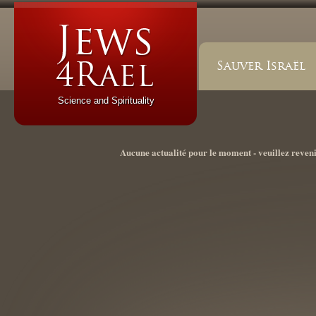
Sauver Israël
Science and Spirituality
Aucune actualité pour le moment - veuillez reveni