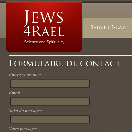
Sauver Israël
Science and Spirituality
Formulaire de contact
Entrez votre nom:
Email:
Sujet du message:
Votre message: