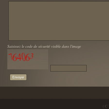
Saisissez le code de sécurité visible dans l'image
( C